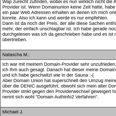
Wap zurecht zufinden, wobei es nun wirklich nicht die
Provider ist. Wenn Domainunion keine Zeit hatte, habe
ein paar Web Adressen erhalten an denen ich mich ori
konnte. Also ich kann und werde es nur empfehlen.
Dann ist da noch der Preis, der alle diese Sachen enth
mehr, der einfach unschlagbar ist. Ich habe gerade no
durchgelesen was ich da geschrieben habe und es ist n
übertrieben.
Natascha M.:
Ich war mit meinem Domain-Provider sehr unzufrieden
ich Ihm auch gesagt. Danach hat dieser meine Domain
und ich habe geschwitzt wie in der Sauna :-(
Aber Domain Union hat superschnell den Umzug mein
über die DENIC ausgeführt, obwohl sich mein alter Do
Provider strikt gegen den Providerwechsel geweigert h
nennt sich wohl "Domain Authinfo2 Verfahren".
Michael J.