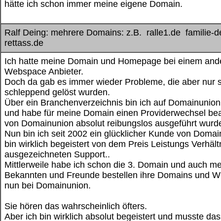
hätte ich schon immer meine eigene Domain.
Ralf Deing: mehrere Domains: z.B. ralle1.de familie-d
rettass.de
Ich hatte meine Domain und Homepage bei einem and
Webspace Anbieter.
Doch da gab es immer wieder Probleme, die aber nur 
schleppend gelöst wurden.
Über ein Branchenverzeichnis bin ich auf Domainunio
und habe für meine Domain einen Providerwechsel bea
von Domainunion absolut reibungslos ausgeführt wurd
Nun bin ich seit 2002 ein glücklicher Kunde von Doma
bin wirklich begeistert von dem Preis Leistungs Verhäl
ausgezeichneten Support..
Mittlerweile habe ich schon die 3. Domain und auch m
Bekannten und Freunde bestellen ihre Domains und 
nun bei Domainunion.
Sie hören das wahrscheinlich öfters.
Aber ich bin wirklich absolut begeistert und musste da