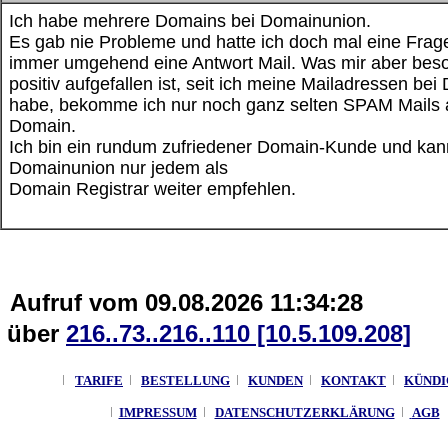
Ich habe mehrere Domains bei Domainunion.
Es gab nie Probleme und hatte ich doch mal eine Frag
immer umgehend eine Antwort Mail. Was mir aber bes
positiv aufgefallen ist, seit ich meine Mailadressen be
habe, bekomme ich nur noch ganz selten SPAM Mails
Domain.
Ich bin ein rundum zufriedener Domain-Kunde und kan
Domainunion nur jedem als
Domain Registrar weiter empfehlen.
Aufruf vom 09.08.2026 11:34:28
über
216..73..216..110 [10.5.109.208]
TARIFE
BESTELLUNG
KUNDEN
KONTAKT
KÜND
IMPRESSUM
DATENSCHUTZERKLÄRUNG
AGB