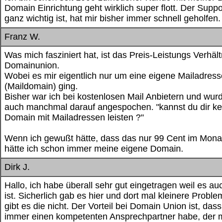
Domain Einrichtung geht wirklich super flott. Der Suppo
ganz wichtig ist, hat mir bisher immer schnell geholfen.
Franz W.
Was mich fasziniert hat, ist das Preis-Leistungs Verhäl
Domainunion.
Wobei es mir eigentlich nur um eine eigene Mailadress
(Maildomain) ging.
Bisher war ich bei kostenlosen Mail Anbietern und wur
auch manchmal darauf angespochen. "kannst du dir ke
Domain mit Mailadressen leisten ?"
Wenn ich gewußt hätte, dass das nur 99 Cent im Monat
hätte ich schon immer meine eigene Domain.
Dirk J.
Hallo, ich habe überall sehr gut eingetragen weil es auc
ist. Sicherlich gab es hier und dort mal kleinere Probl
gibt es die nicht. Der Vorteil bei Domain Union ist, dass
immer einen kompetenten Ansprechpartner habe, der m