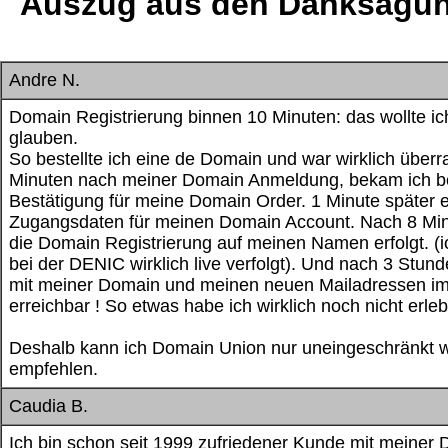
Auszug aus den Danksagun
Andre N.
Domain Registrierung binnen 10 Minuten: das wollte ic
glauben.
So bestellte ich eine de Domain und war wirklich überr
Minuten nach meiner Domain Anmeldung, bekam ich be
Bestätigung für meine Domain Order. 1 Minute später er
Zugangsdaten für meinen Domain Account. Nach 8 Min
die Domain Registrierung auf meinen Namen erfolgt. (
bei der DENIC wirklich live verfolgt). Und nach 3 Stund
mit meiner Domain und meinen neuen Mailadressen im 
erreichbar ! So etwas habe ich wirklich noch nicht erleb
Deshalb kann ich Domain Union nur uneingeschränkt w
empfehlen.
Caudia B.
Ich bin schon seit 1999 zufriedener Kunde mit meiner 