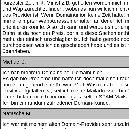
kürzester Zeit hilft. Mir ist z.B. geholfen worden mich i
und Wap zurecht zufinden, wobei es nun wirklich nicht
des Provider ist. Wenn Domainunion keine Zeit hatte, 
immer ein paar Web Adressen erhalten an denen ich m
orientieren konnte. Also ich kann und werde es nur em
Dann ist da noch der Preis, der alle diese Sachen enth
mehr, der einfach unschlagbar ist. Ich habe gerade no
durchgelesen was ich da geschrieben habe und es ist n
übertrieben.
Michael J.
Ich hab mehrere Domains bei Domainunion.
Es gab nie Probleme und hatte ich doch mal eine Frag
immer umgehend eine Antwort Mail. Was mir aber bes
positiv aufgefallen ist, seit ich meine Mailadressen be
habe, bekomme ich nur noch ganz selten SPAM Mails.
Ich bin ein rundum zufriedener Domain-Kunde.
Natascha M.
Ich war mit meinem alten Domain-Provider sehr unzufr