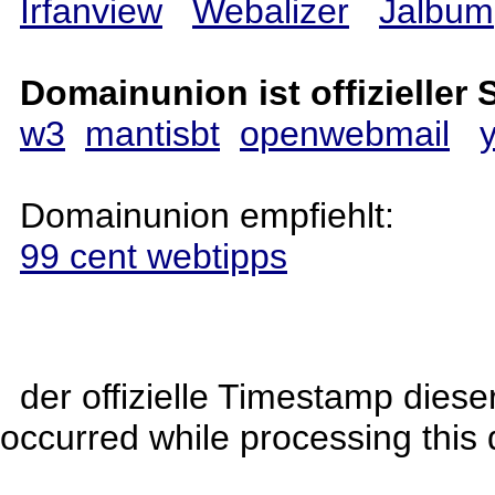
Irfanview
Webalizer
Jalbum
Domainunion ist offizieller 
w3
mantisbt
openwebmail
Domainunion empfiehlt:
99 cent webtipps
der offizielle Timestamp diese
occurred while processing this d